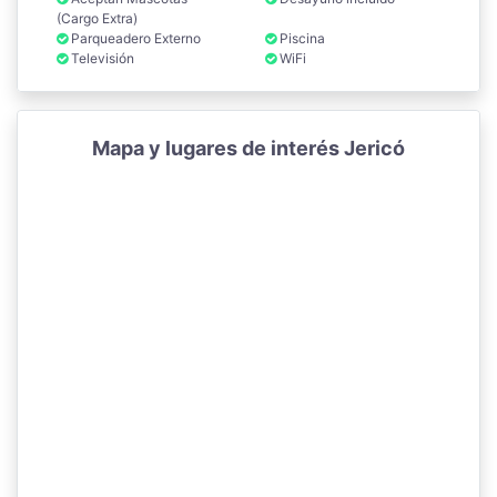
(Cargo Extra)
Parqueadero Externo
Piscina
Televisión
WiFi
Mapa y lugares de interés Jericó