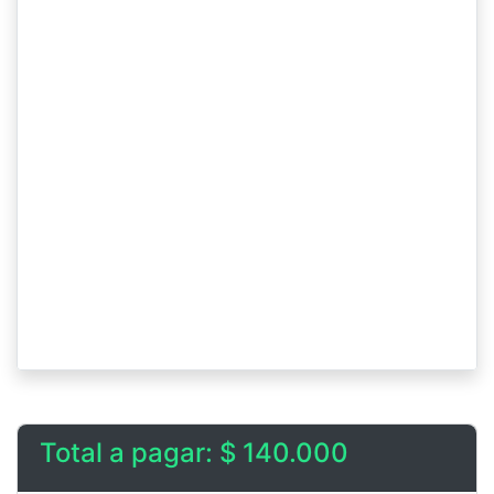
Total a pagar: $ 140.000